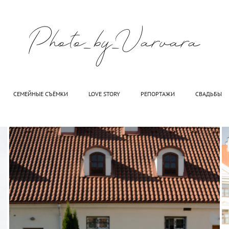
СЕМЕЙНЫЕ СЪЁМКИ
LOVE STORY
РЕПОРТАЖИ
СВАДЬБЫ