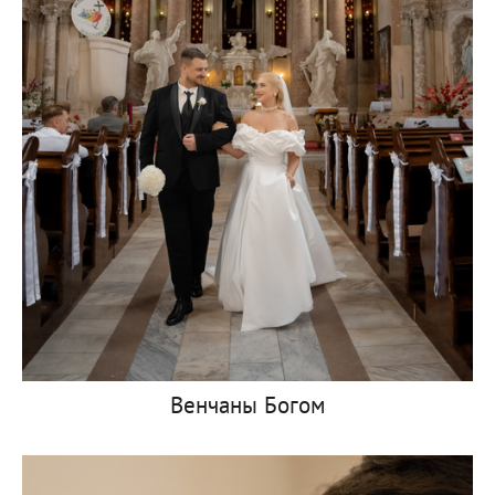
Венчаны Богом