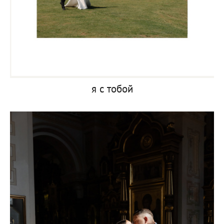
я с тобой