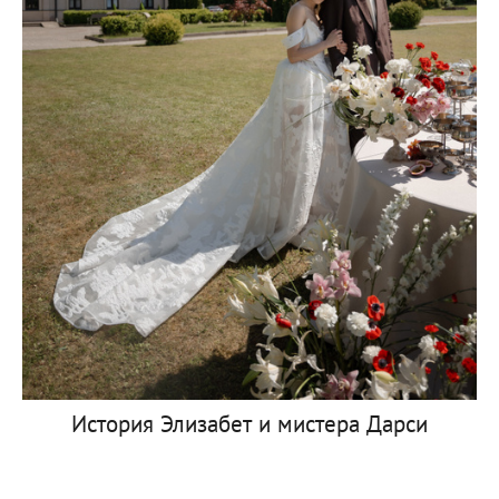
История Элизабет и мистера Дарси